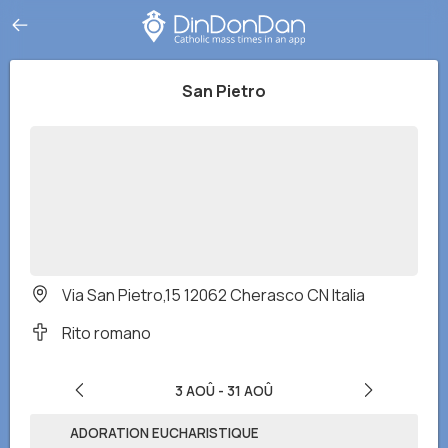
San Pietro
Via San Pietro,15 12062 Cherasco CN Italia
Rito romano
3 AOÛ
-
31 AOÛ
ADORATION EUCHARISTIQUE