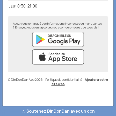
8:30-21:00
JEU
:
Avez-vous remarqué des informations incorrectes ou manquantes
? Envoyez-nous un rapport et nous corrigerons dès que possible !
© DinDonDan App 2026
–
Politique de confidentialité
–
Ajouter à votre
site web
Soutenez DinDonDan avec un don