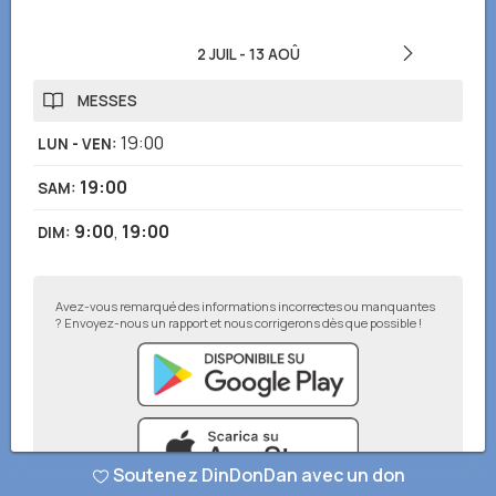
2 JUIL
-
13 AOÛ
MESSES
19:00
LUN - VEN
:
19:00
SAM
:
9:00
,
19:00
DIM
:
Avez-vous remarqué des informations incorrectes ou manquantes
? Envoyez-nous un rapport et nous corrigerons dès que possible !
Soutenez DinDonDan avec un don