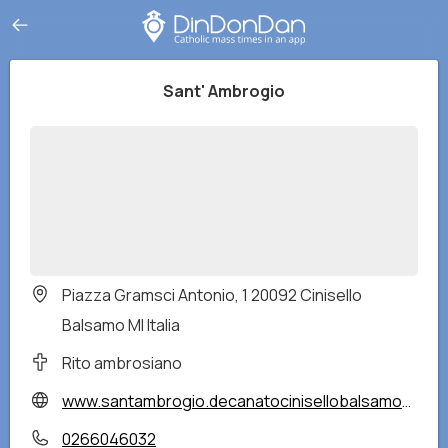
Sant' Ambrogio
Piazza Gramsci Antonio, 1 20092 Cinisello
Balsamo MI Italia
Rito ambrosiano
www.santambrogio.decanatocinisellobalsamo.org/
0266046032