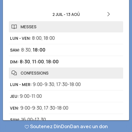
2 JUIL
-
13 AOÛ
MESSES
8:00
,
18:00
LUN - VEN
:
8:30
,
18:00
SAM
:
8:30
,
11:00
,
18:00
DIM
:
CONFESSIONS
9:00-9:30
,
17:30-18:00
LUN - MER
:
9:00-11:00
JEU
:
9:00-9:30
,
17:30-18:00
VEN
:
16:00-17:30
SAM
:
Soutenez DinDonDan avec un don
CHAPELET