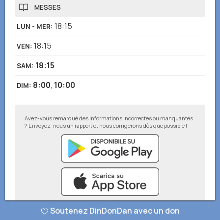
MESSES
18:15
LUN - MER
:
18:15
VEN
:
18:15
SAM
:
8:00
,
10:00
DIM
:
Avez-vous remarqué des informations incorrectes ou manquantes
? Envoyez-nous un rapport et nous corrigerons dès que possible !
Soutenez DinDonDan avec un don