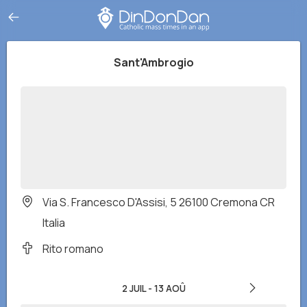
Sant'Ambrogio
Via S. Francesco D'Assisi, 5 26100 Cremona CR
Italia
Rito romano
2 JUIL
-
13 AOÛ