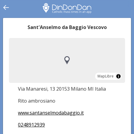
Sant'Anselmo da Baggio Vescovo
MapLibre
MapLibre
Via Manaresi, 13 20153 Milano MI Italia
Rito ambrosiano
www.santanselmodabaggio.it
0248912939