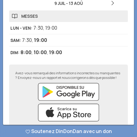
9 JUIL
-
13 AOÛ
MESSES
7:30
,
19:00
LUN - VEN
:
7:30
,
19:00
SAM
:
8:00
,
10:00
,
19:00
DIM
:
Avez-vous remarqué des informations incorrectes ou manquantes
? Envoyez-nous un rapport et nous corrigerons dès que possible !
Soutenez DinDonDan avec un don