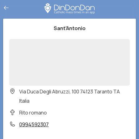
Sant'Antonio
Via Duca Degli Abruzzi, 100 74123 Taranto TA
Italia
Rito romano
0994592307