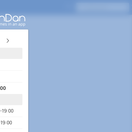
Appuyez sur Entrée pour rechercher
:00
0-19:00
-19:00