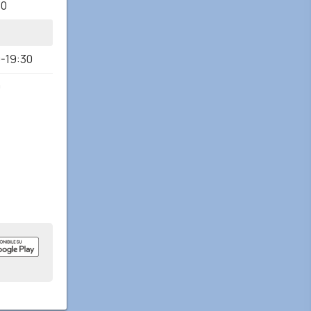
30
0-19:30
0