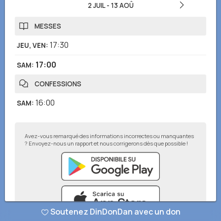
2 JUIL
-
13 AOÛ
MESSES
17:30
JEU, VEN
:
17:00
SAM
:
CONFESSIONS
16:00
SAM
:
Avez-vous remarqué des informations incorrectes ou manquantes
? Envoyez-nous un rapport et nous corrigerons dès que possible !
Soutenez DinDonDan avec un don