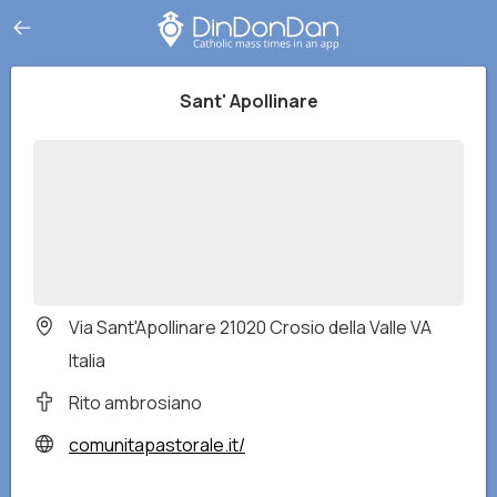
Sant' Apollinare
Via Sant'Apollinare 21020 Crosio della Valle VA
Italia
Rito ambrosiano
comunitapastorale.it/