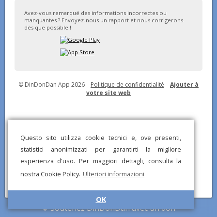
Avez-vous remarqué des informations incorrectes ou
manquantes ? Envoyez-nous un rapport et nous corrigerons
dès que possible !
© DinDonDan App 2026 –
Politique de confidentialité
–
Ajouter à
votre site web
Questo sito utilizza cookie tecnici e, ove presenti,
statistici anonimizzati per garantirti la migliore
esperienza d'uso. Per maggiori dettagli, consulta la
nostra Cookie Policy.
Ulteriori informazioni
OK
Soutenez DinDonDan avec un don