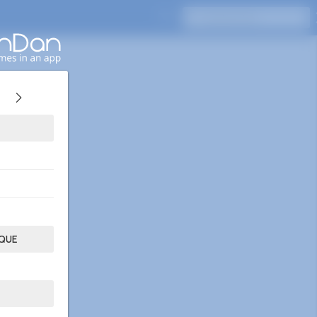
Appuyez sur Entrée pour rechercher
IQUE