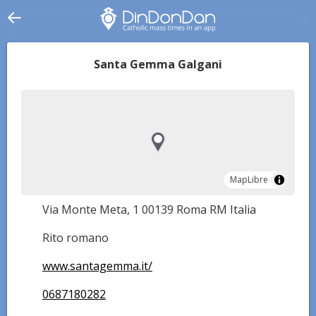
Santa Gemma Galgani
MapLibre
MapLibre
Via Monte Meta, 1 00139 Roma RM Italia
Rito romano
www.santagemma.it/
0687180282