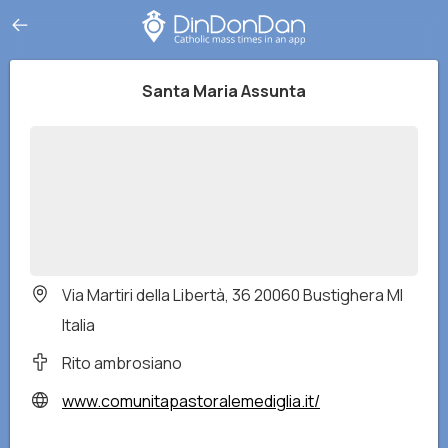
Santa Maria Assunta
Via Martiri della Libertà, 36 20060 Bustighera MI
Italia
Rito ambrosiano
www.comunitapastoralemediglia.it/