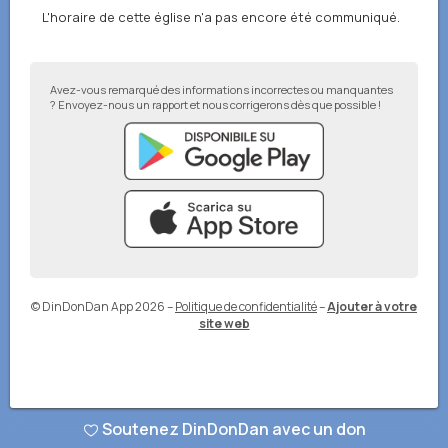
L'horaire de cette église n'a pas encore été communiqué.
Avez-vous remarqué des informations incorrectes ou manquantes
? Envoyez-nous un rapport et nous corrigerons dès que possible !
© DinDonDan App 2026
–
Politique de confidentialité
–
Ajouter à votre
site web
Soutenez DinDonDan avec un don