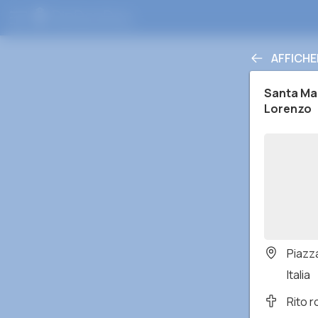
AFFICHE
Santa Mar
Lorenzo
Piazz
Italia
Rito 