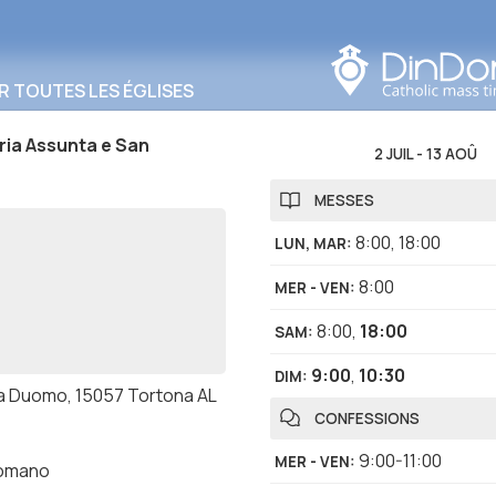
Rechercher dans cette
zone
R TOUTES LES ÉGLISES
ia Assunta e San
2 JUIL
-
13 AOÛ
MESSES
8:00
,
18:00
LUN, MAR
:
8:00
MER - VEN
:
8:00
,
18:00
SAM
:
9:00
,
10:30
DIM
:
a Duomo, 15057 Tortona AL
CONFESSIONS
9:00-11:00
MER - VEN
:
romano