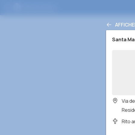
AFFICHE
Santa Mar
Via de
Reside
Rito 