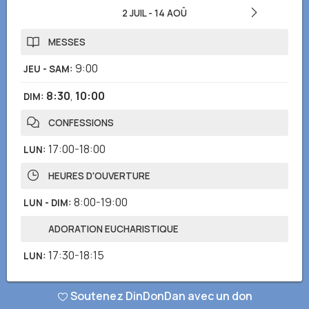
2 JUIL
-
14 AOÛ
MESSES
9:00
JEU - SAM
:
8:30
,
10:00
DIM
:
CONFESSIONS
17:00-18:00
LUN
:
HEURES D'OUVERTURE
8:00-19:00
LUN - DIM
:
ADORATION EUCHARISTIQUE
17:30-18:15
LUN
:
Soutenez DinDonDan avec un don
Avez-vous remarqué des informations incorrectes ou manquantes