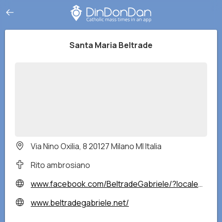
Santa Maria Beltrade
Via Nino Oxilia, 8 20127 Milano MI Italia
Rito ambrosiano
www.facebook.com/BeltradeGabriele/?locale=it_IT
www.beltradegabriele.net/