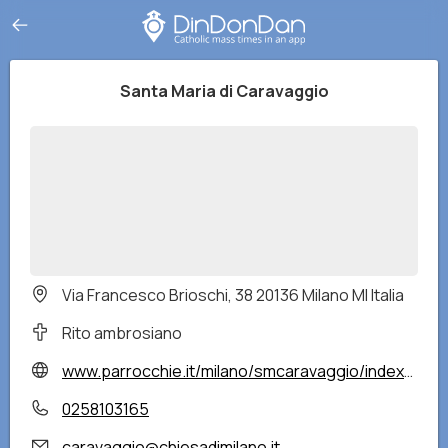
Santa Maria di Caravaggio
Via Francesco Brioschi, 38 20136 Milano MI Italia
Rito ambrosiano
www.parrocchie.it/milano/smcaravaggio/index.html
0258103165
caravaggio@chiesadimilano.it