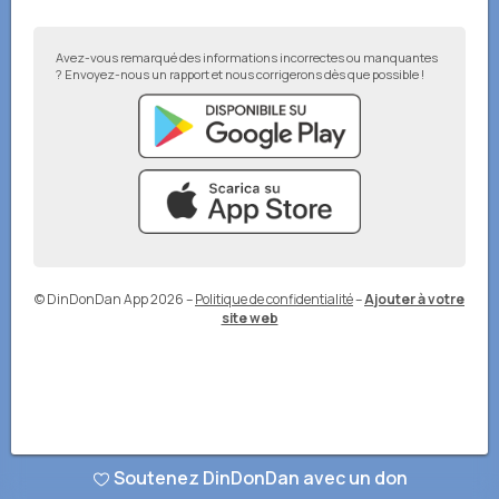
Avez-vous remarqué des informations incorrectes ou manquantes
? Envoyez-nous un rapport et nous corrigerons dès que possible !
© DinDonDan App 2026
–
Politique de confidentialité
–
Ajouter à votre
site web
Soutenez DinDonDan avec un don