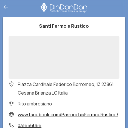
Santi Fermo e Rustico
Piazza Cardinale Federico Borromeo, 13 23861
Cesana Brianza LC Italia
Rito ambrosiano
www.facebook.com/ParrocchiaFermoeRustico/
031656066