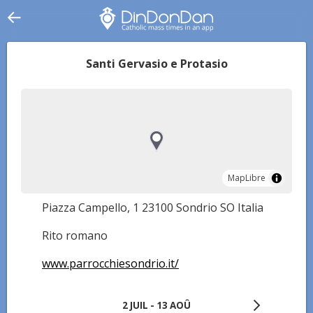
Santi Gervasio e Protasio
MapLibre
MapLibre
Piazza Campello, 1 23100 Sondrio SO Italia
Rito romano
www.parrocchiesondrio.it/
2 JUIL - 13 AOÛ