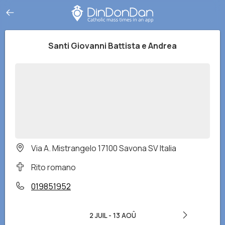
Santi Giovanni Battista e Andrea
Via A. Mistrangelo 17100 Savona SV Italia
Rito romano
019851952
2 JUIL
-
13 AOÛ