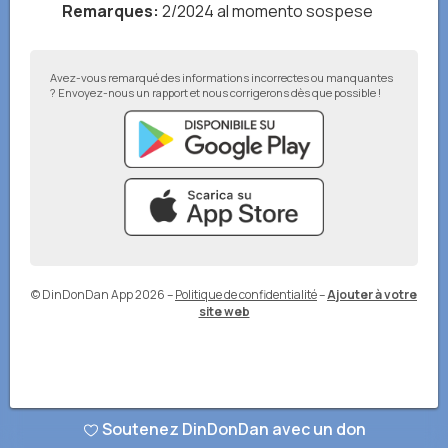
Remarques
:
2/2024 al momento sospese
Avez-vous remarqué des informations incorrectes ou manquantes
? Envoyez-nous un rapport et nous corrigerons dès que possible !
© DinDonDan App 2026
–
Politique de confidentialité
–
Ajouter à votre
site web
Soutenez DinDonDan avec un don