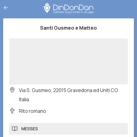
Santi Gusmeo e Matteo
Via S. Gusmeo, 22015 Gravedona ed Uniti CO
Italia
Rito romano
MESSES