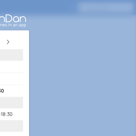
Appuyez sur Entrée pour rechercher
30
-18:30