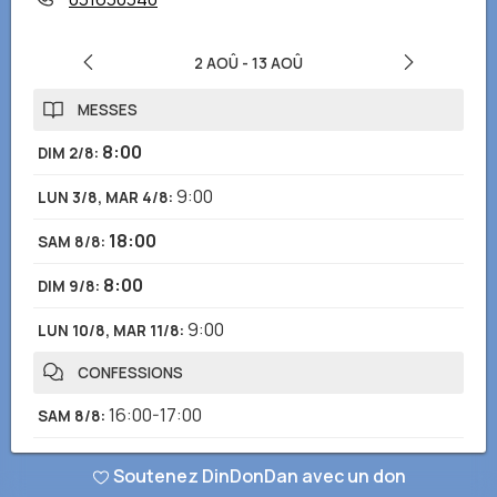
2 AOÛ
-
13 AOÛ
MESSES
8:00
DIM 2/8
:
9:00
LUN 3/8, MAR 4/8
:
18:00
SAM 8/8
:
8:00
DIM 9/8
:
9:00
LUN 10/8, MAR 11/8
:
CONFESSIONS
16:00-17:00
SAM 8/8
:
Remarques
:
Fissando un appuntamento con i
Soutenez DinDonDan avec un don
sacerdoti e prima delle Sante Messe