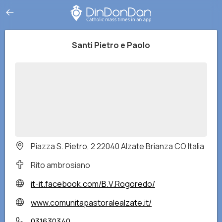
Santi Pietro e Paolo
Piazza S. Pietro, 2 22040 Alzate Brianza CO Italia
Rito ambrosiano
it-it.facebook.com/B.V.Rogoredo/
www.comunitapastoralealzate.it/
031630340