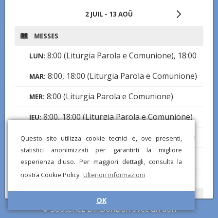
2 JUIL - 13 AOÛ
MESSES
8:00 (Liturgia Parola e Comunione), 18:00
LUN:
8:00, 18:00 (Liturgia Parola e Comunione)
MAR:
8:00 (Liturgia Parola e Comunione)
MER:
8:00, 18:00 (Liturgia Parola e Comunione)
JEU:
8:00 (Liturgia Parola e Comunione), 18:00
VEN:
Questo sito utilizza cookie tecnici e, ove presenti,
statistici anonimizzati per garantirti la migliore
17:00
SAM:
esperienza d'uso. Per maggiori dettagli, consulta la
nostra Cookie Policy.
Ulteriori informazioni
8:00
,
10:30
,
18:00
DIM:
CONFESSIONS
OK
Soutenez DinDonDan avec un don
15:00-17:00