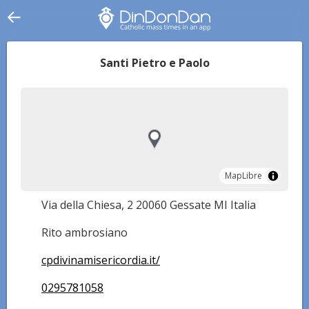
Santi Pietro e Paolo
MapLibre
MapLibre
Via della Chiesa, 2 20060 Gessate MI Italia
Rito ambrosiano
cpdivinamisericordia.it/
0295781058