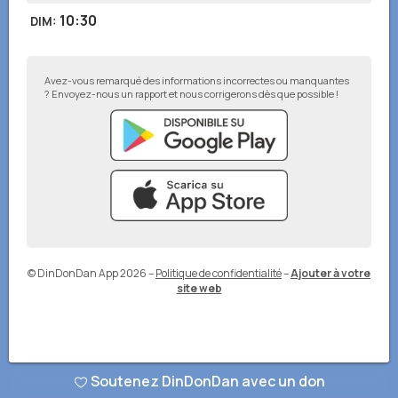
10:30
DIM
:
Avez-vous remarqué des informations incorrectes ou manquantes
? Envoyez-nous un rapport et nous corrigerons dès que possible !
© DinDonDan App 2026
–
Politique de confidentialité
–
Ajouter à votre
site web
Soutenez DinDonDan avec un don