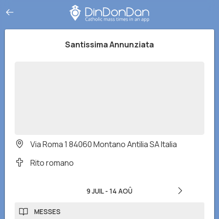
Santissima Annunziata
Via Roma 1 84060 Montano Antilia SA Italia
Rito romano
9 JUIL
-
14 AOÛ
MESSES