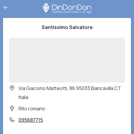
Santissimo Salvatore
Via Giacomo Matteotti, 86 95033 Biancavilla CT
Italia
Rito romano
095687715