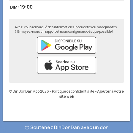
19:00
DIM
:
Avez-vous remarqué des informations incorrectes ou manquantes
? Envoyez-nous un rapport et nous corrigerons dès que possible !
© DinDonDan App 2026
–
Politique de confidentialité
–
Ajouter à votre
site web
Soutenez DinDonDan avec un don