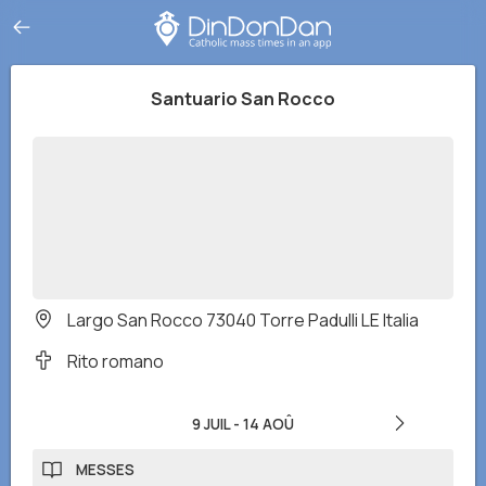
Santuario San Rocco
Largo San Rocco 73040 Torre Padulli LE Italia
Rito romano
9 JUIL
-
14 AOÛ
MESSES