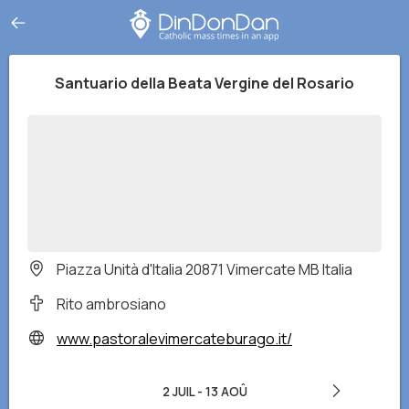
Santuario della Beata Vergine del Rosario
Piazza Unità d'Italia 20871 Vimercate MB Italia
Rito ambrosiano
www.pastoralevimercateburago.it/
2 JUIL
-
13 AOÛ