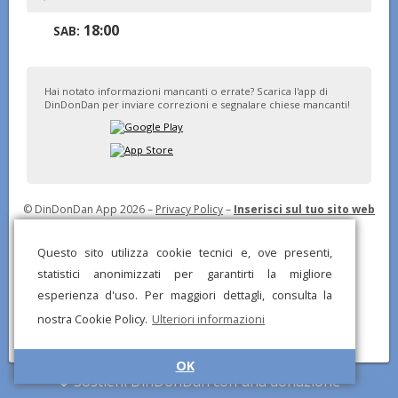
18:00
SAB:
Hai notato informazioni mancanti o errate? Scarica l'app di
DinDonDan per inviare correzioni e segnalare chiese mancanti!
© DinDonDan App 2026 –
Privacy Policy
–
Inserisci sul tuo sito web
Questo sito utilizza cookie tecnici e, ove presenti,
statistici anonimizzati per garantirti la migliore
esperienza d'uso. Per maggiori dettagli, consulta la
nostra Cookie Policy.
Ulteriori informazioni
OK
Sostieni DinDonDan con una donazione