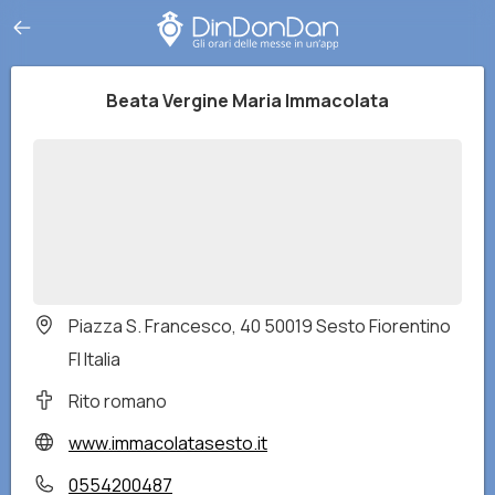
Beata Vergine Maria Immacolata
Piazza S. Francesco, 40 50019 Sesto Fiorentino
FI Italia
Rito romano
www.immacolatasesto.it
0554200487