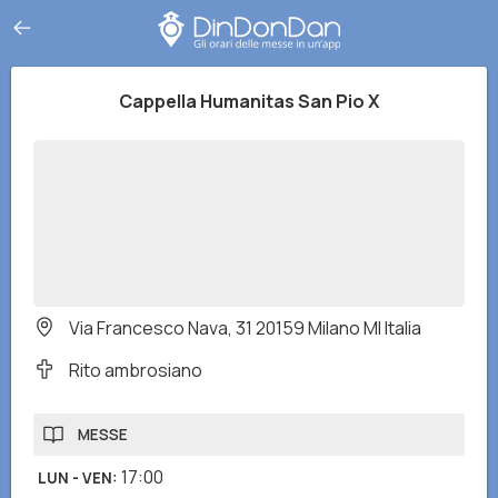
Cappella Humanitas San Pio X
Via Francesco Nava, 31 20159 Milano MI Italia
Rito ambrosiano
MESSE
17:00
LUN - VEN
: