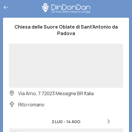
Chiesa delle Suore Oblate di Sant'Antonio da
Padova
Via Arno, 7 72023 Mesagne BR Italia
Rito romano
2 LUG
-
14 AGO