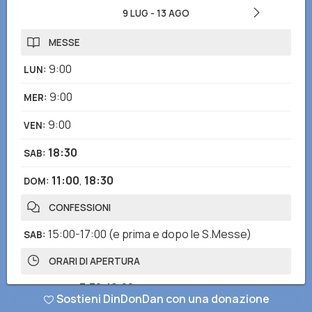
9 LUG
-
13 AGO
MESSE
9:00
LUN
:
9:00
MER
:
9:00
VEN
:
18:30
SAB
:
11:00
,
18:30
DOM
:
CONFESSIONI
15:00-17:00
(e prima e dopo le S.Messe)
SAB
:
ORARI DI APERTURA
7:30-19:00
LUN - DOM
:
Sostieni DinDonDan con una donazione