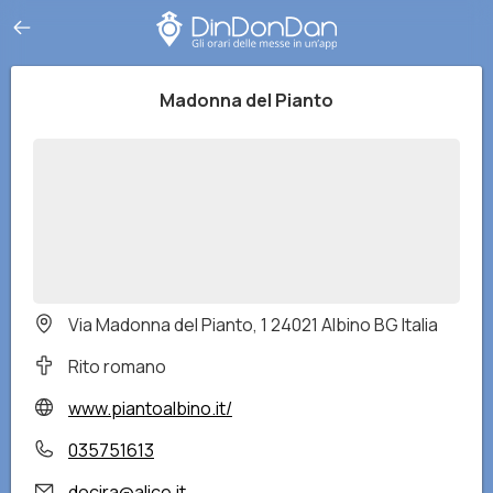
Madonna del Pianto
Via Madonna del Pianto, 1 24021 Albino BG Italia
Rito romano
www.piantoalbino.it/
035751613
docira@alice.it