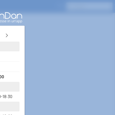
Premi Invio per cercare
00
0-18:30