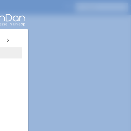
Premi Invio per cercare