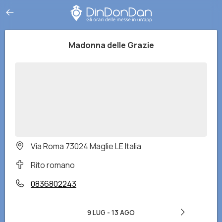
Madonna delle Grazie
Via Roma 73024 Maglie LE Italia
Rito romano
0836802243
9 LUG
-
13 AGO