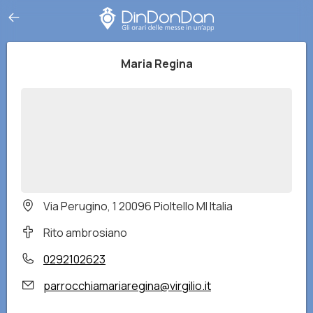
Maria Regina
Via Perugino, 1 20096 Pioltello MI Italia
Rito ambrosiano
0292102623
parrocchiamariaregina@virgilio.it