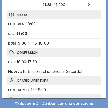
2 LUG
-
13 AGO
MESSE
18:00
LUN - VEN
:
18:00
SAB
:
9:00
,
11:15
,
18:00
DOM
:
CONFESSIONI
16:00-17:30
SAB
:
Note
:
e tutti i giorni chiedendo ai Sacerdoti
ORARI DI APERTURA
7:15-19:00
LUN - DOM
:
ROSARIO
Sostieni DinDonDan con una donazione