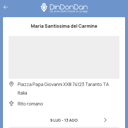
Maria Santissima del Carmine
Piazza Papa Giovanni XXIII 74123 Taranto TA
Italia
Rito romano
9 LUG
-
13 AGO