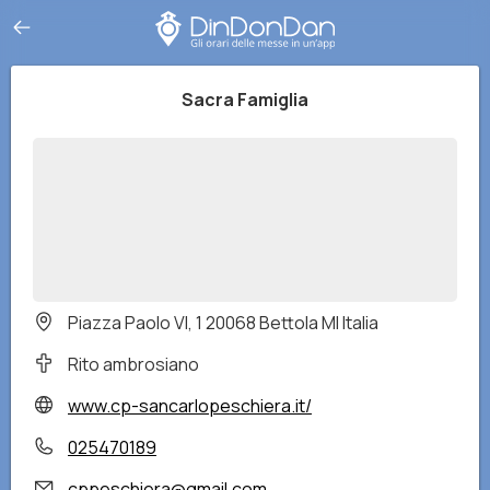
Sacra Famiglia
Piazza Paolo VI, 1 20068 Bettola MI Italia
Rito ambrosiano
www.cp-sancarlopeschiera.it/
025470189
cppeschiera@gmail.com