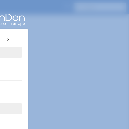
Premi Invio per cercare