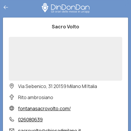
Sacro Volto
Via Sebenico, 31 20159 Milano MI Italia
Rito ambrosiano
fontanasacrovolto.com/
026080639
sacrovolto@chiesadimilano.it