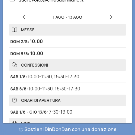
1 AGO
-
13 AGO
MESSE
10:00
DOM 2/8
:
10:00
DOM 9/8
:
CONFESSIONI
10:00-11:30
,
15:30-17:30
SAB 1/8
:
10:00-11:30
,
15:30-17:30
SAB 8/8
:
ORARI DI APERTURA
7:30-19:00
SAB 1/8 - GIO 13/8
:
LODI
Sostieni DinDonDan con una donazione