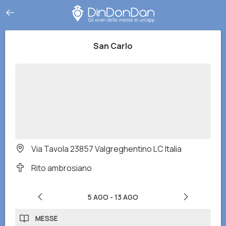
San Carlo
Via Tavola 23857 Valgreghentino LC Italia
Rito ambrosiano
5 AGO
-
13 AGO
MESSE