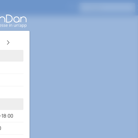
Premi Invio per cercare
-18:00
0