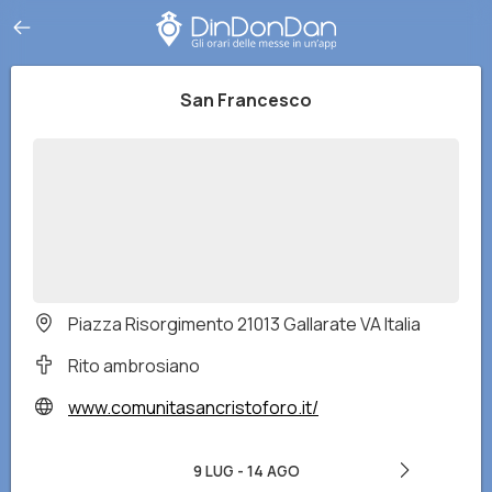
San Francesco
Piazza Risorgimento 21013 Gallarate VA Italia
Rito ambrosiano
www.comunitasancristoforo.it/
9 LUG
-
14 AGO