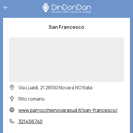
San Francesco
Via Lualdi, 21 28100 Novara NO Italia
Rito romano
www.parrocchienovarasud.it/san-francesco/
321456740