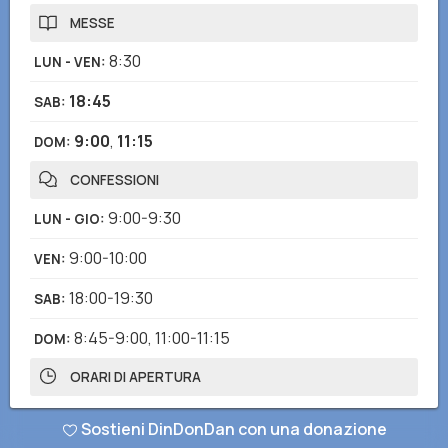
MESSE
8:30
LUN - VEN
:
18:45
SAB
:
9:00
,
11:15
DOM
:
CONFESSIONI
9:00-9:30
LUN - GIO
:
9:00-10:00
VEN
:
18:00-19:30
SAB
:
8:45-9:00
,
11:00-11:15
DOM
:
ORARI DI APERTURA
7:00-20:00
LUN - DOM
:
Sostieni DinDonDan con una donazione