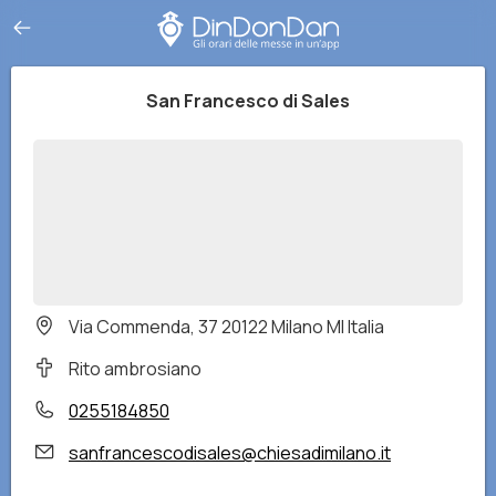
San Francesco di Sales
Via Commenda, 37 20122 Milano MI Italia
Rito ambrosiano
0255184850
sanfrancescodisales@chiesadimilano.it