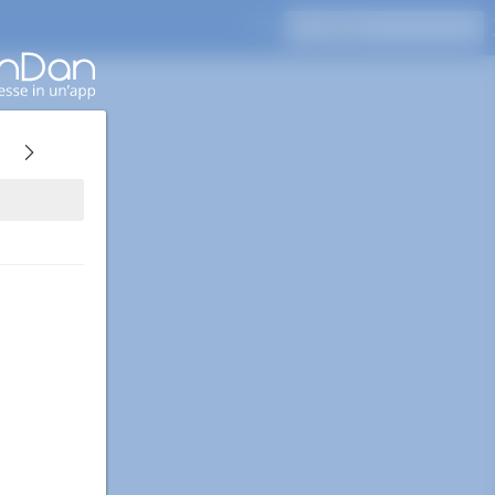
Premi Invio per cercare